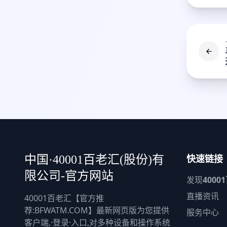
快速链接
中国·40001百老汇(股份)有
限公司-官方网站
发现
4000
直播资讯
40001百老汇【官方推
荐:BFWATM.COM】最新网页版为您提供
服务中心
客户端,·登录·入口,对多种设备和操作系统