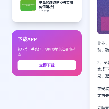
结晶的获取途径与实用
价值解析》
1个月前
下载APP
此外，
获取第一手资讯，随时随地关注赛事动
验，确
态
2、安
立即下载
完成下
录，避
在安装
尤为关
安装完