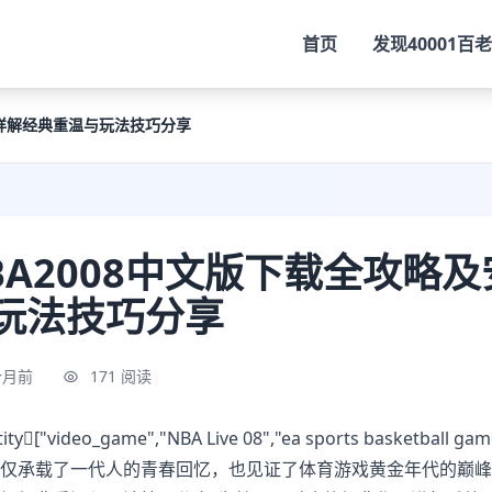
首页
发现
40001百
程详解经典重温与玩法技巧分享
BA2008中文版下载全攻略
玩法技巧分享
个月前
171 阅读
ity["video_game","NBA Live 08","ea sports bask
仅承载了一代人的青春回忆，也见证了体育游戏黄金年代的巅峰水