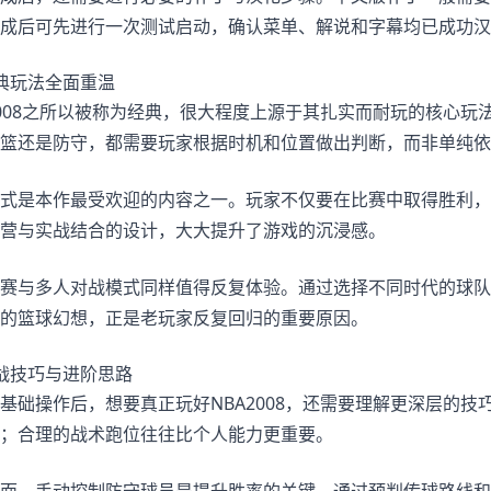
成后可先进行一次测试启动，确认菜单、解说和字幕均已成功汉
典玩法全面重温
2008之所以被称为经典，很大程度上源于其扎实而耐玩的核心
篮还是防守，都需要玩家根据时机和位置做出判断，而非单纯依
式是本作最受欢迎的内容之一。玩家不仅要在比赛中取得胜利，
营与实战结合的设计，大大提升了游戏的沉浸感。
赛与多人对战模式同样值得反复体验。通过选择不同时代的球队
的篮球幻想，正是老玩家反复回归的重要原因。
战技巧与进阶思路
基础操作后，想要真正玩好NBA2008，还需要理解更深层的
；合理的战术跑位往往比个人能力更重要。