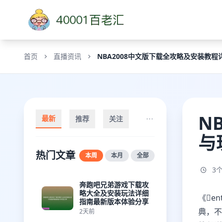
首页
直播资讯
NBA2008中文版下载全攻略及安装教
N
最新
推荐
关注
与
热门文章
本周
本月
全部
3
奔跑吧兄弟游戏下载攻
略大全及安装玩法详细
《ent
指南最新版本体验分享
典，不
2天前