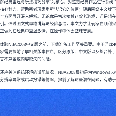
解经典重温与玩法技巧分享”为核心，对这款经典作品进行系统
核心魅力，帮助新老玩家重新认识它的价值；随后围绕中文版下
个方面展开深入解析。无论你是初次接触这款老游戏，还是想在
引。通过图文式思路讲解与经验总结，本文力求让玩家在顺利完
正做到在经典中重温激情，在操作中体会篮球智慧。
体验NBA2008中文版之前，下载准备工作至关重要。由于游戏
家需要提前了解相关版本信息，区分原版、中文版以及整合补丁
言不兼容或内容缺失的问题。
还应关注系统环境的适配情况。NBA2008最初是为Windows
分辨率异常或启动报错等情况。提前了解这些潜在问题，有助