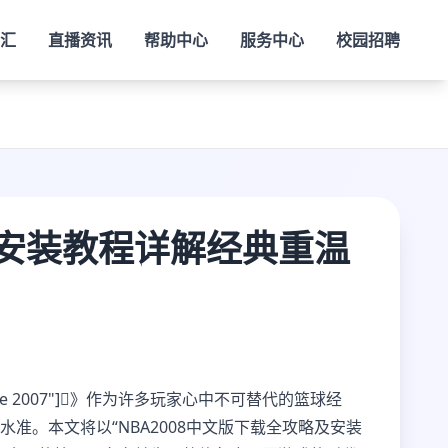
老汇
直播资讯
帮助中心
服务中心
校园招聘
及安装教程详解经典重温
etball game 2007"]》作为许多玩家心中不可替代的篮球经
准。本文将以“NBA2008中文版下载全攻略及安装