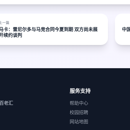
上一篇
马卡：雷尼尔多与马竞合同今夏到期 双方尚未展
中
开续约谈判
服务支持
1百老汇
帮助中心
校园招聘
网站地图