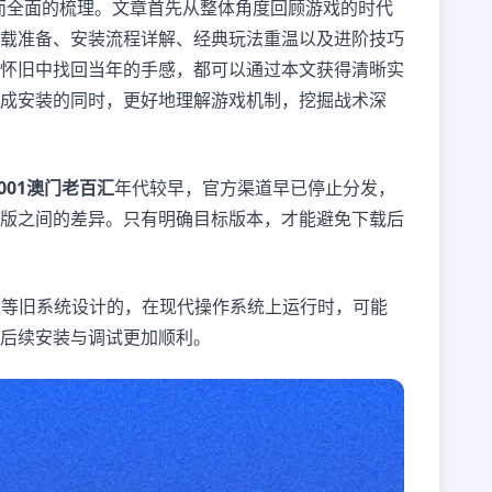
而全面的梳理。文章首先从整体角度回顾游戏的时代
载准备、安装流程详解、经典玩法重温以及进阶技巧
怀旧中找回当年的手感，都可以通过本文获得清晰实
成安装的同时，更好地理解游戏机制，挖掘战术深
4001澳门老百汇
年代较早，官方渠道早已停止分发，
版之间的差异。只有明确目标版本，才能避免下载后
 XP等旧系统设计的，在现代操作系统上运行时，可能
于后续安装与调试更加顺利。