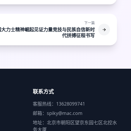
下一篇
国大力士精神崛起见证力量竞技与民族自信新时
代拼搏征程书写
联系方式
客服热线：13628099741
邮箱：spiky@mac.com
地址：北京市朝阳区望京东园七区北控水
务大厦