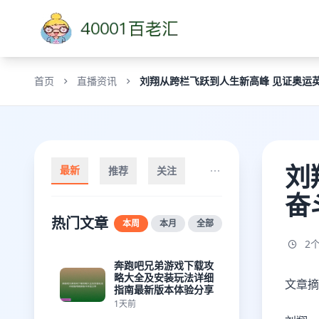
首页
直播资讯
刘翔从跨栏飞跃到人生新高峰 见证奥运
刘
最新
推荐
关注
奋
热门文章
本周
本月
全部
2
奔跑吧兄弟游戏下载攻
略大全及安装玩法详细
文章摘
指南最新版本体验分享
1天前