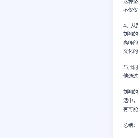
这种坚
不仅仅
4、从
刘翔的
高峰的
文化的
与此同
他通过
刘翔的
活中，
有可能
总结：