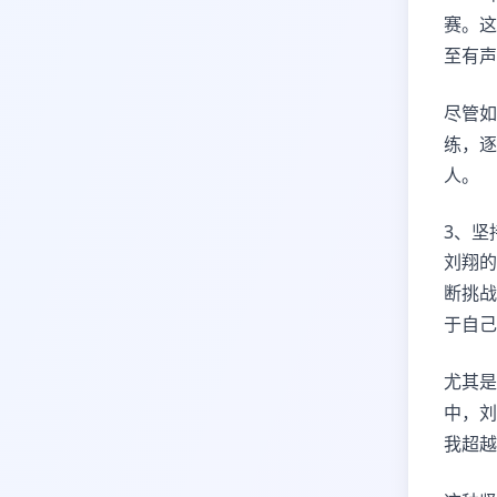
赛。这
至有声
尽管如
练，逐
人。
3、坚
刘翔的
断挑战
于自己
尤其是
中，刘
我超越