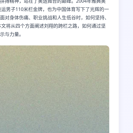
搏精神，站在了奥运舞台的巅峰。2004年雅典奥
奥运男子110米栏金牌，也为中国体育写下了光辉的一
面对身体伤痛、职业挑战和人生低谷时，如何坚持、
本文将从四个方面阐述刘翔的跨栏之路，如何通过坚
示与力量。