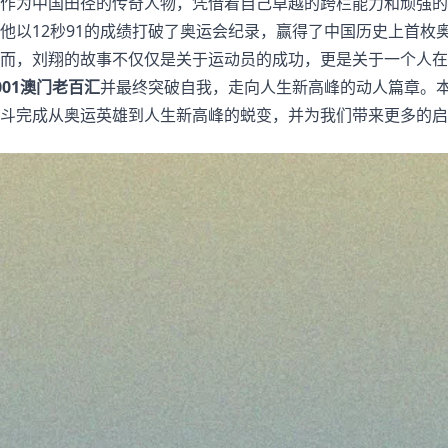
作为中国田径的传奇人物，凭借着自己卓越的跨栏能力和顽强的拼
他以12秒91的成绩打破了奥运会纪录，赢得了中国历史上首枚
而，刘翔的故事不仅仅是关于运动员的成功，更是关于一个人在
001澳门老百汇
并最终突破自我，走向人生新高峰的动人篇章。
斗完成从奥运英雄到人生新高峰的蜕变，并为我们带来更多的启