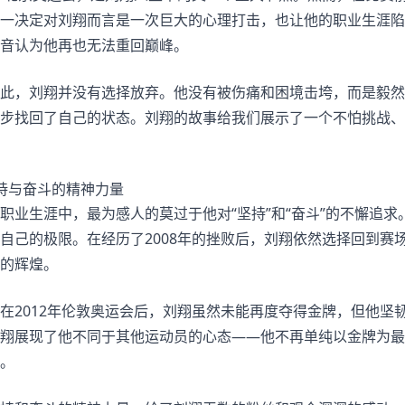
一决定对刘翔而言是一次巨大的心理打击，也让他的职业生涯陷
音认为他再也无法重回巅峰。
此，刘翔并没有选择放弃。他没有被伤痛和困境击垮，而是毅然
步找回了自己的状态。刘翔的故事给我们展示了一个不怕挑战、
持与奋斗的精神力量
职业生涯中，最为感人的莫过于他对“坚持”和“奋斗”的不懈追
自己的极限。在经历了2008年的挫败后，刘翔依然选择回到赛
的辉煌。
在2012年伦敦奥运会后，刘翔虽然未能再度夺得金牌，但他坚
翔展现了他不同于其他运动员的心态——他不再单纯以金牌为最
。