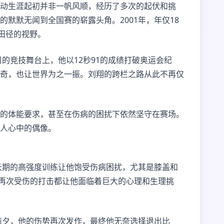
动生涯起初并非一帆风顺，经历了多次的起伏和挑
默默无闻到全国赛的崭露头角。2001年，年仅18
田径的视野。
的竞技舞台上，他以12秒91的成绩打破奥运会纪
奇，也让世界为之一振。刘翔的跨栏之路从此不再仅
的体能要求，甚至在伤病的困扰下依然坚守在赛场。
人心中的偶像。
长期的高强度训练让他饱受伤病困扰，尤其是膝盖和
和再次受伤的打击都让他面临着巨大的心理和生理挑
前夕，他的伤势再次发作，最终他无奈选择退出比