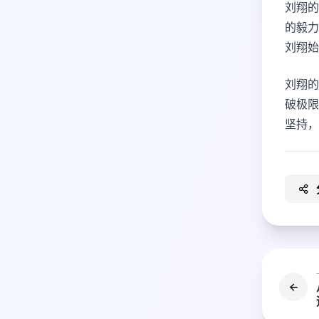
刘翔的
的毅力
刘翔始
刘翔的
破极限
坚持，