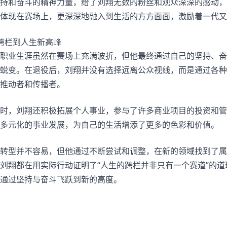
持和奋斗的精神力量，给了刘翔无数的粉丝和观众深深的感动，
体现在赛场上，更深深地融入到生活的方方面面，激励着一代又
跨栏到人生新高峰
职业生涯虽然在赛场上充满波折，但他最终通过自己的坚持、奋
蜕变。在退役后，刘翔并没有选择远离公众视线，而是通过各种
推动者和传播者。
时，刘翔还积极拓展个人事业，参与了许多商业项目的投资和管
多元化的事业发展，为自己的生活增添了更多的色彩和价值。
转型并不容易，但他通过不断尝试和调整，在新的领域找到了属
刘翔都在用实际行动证明了“人生的跨栏并非只有一个赛道”的
通过坚持与奋斗飞跃到新的高度。