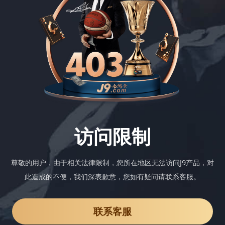
访问限制
尊敬的用户，由于相关法律限制，您所在地区无法访问J9产品，对
此造成的不便，我们深表歉意，您如有疑问请联系客服。
联系客服